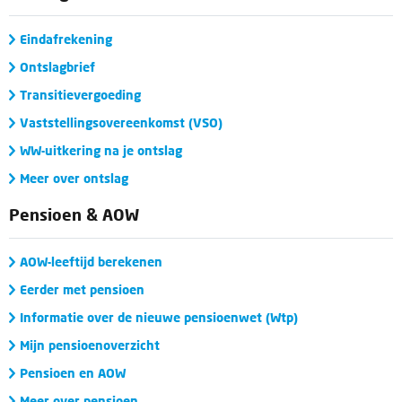
Eindafrekening
Ontslagbrief
Transitievergoeding
Vaststellingsovereenkomst (VSO)
WW-uitkering na je ontslag
Meer over ontslag
Pensioen & AOW
AOW-leeftijd berekenen
Eerder met pensioen
Informatie over de nieuwe pensioenwet (Wtp)
Mijn pensioenoverzicht
Pensioen en AOW
Meer over pensioen