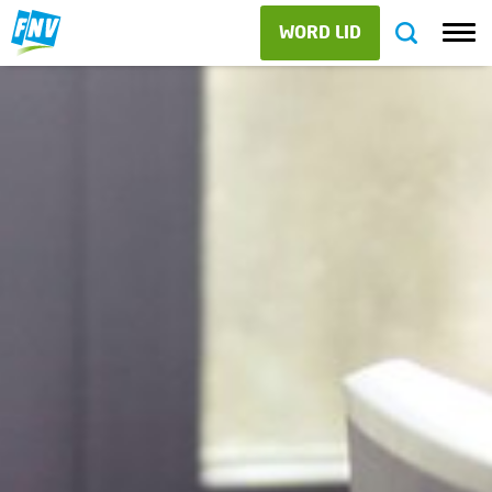
WORD LID