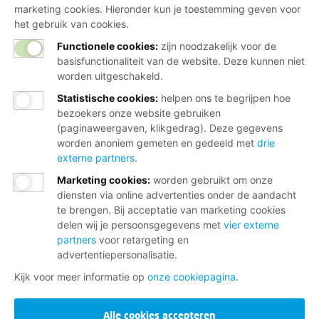
marketing cookies. Hieronder kun je toestemming geven voor
het gebruik van cookies.
Functionele cookies:
zijn noodzakelijk voor de
basisfunctionaliteit van de website. Deze kunnen niet
worden uitgeschakeld.
Statistische cookies
:
helpen ons te begrijpen hoe
bezoekers onze website gebruiken
(paginaweergaven, klikgedrag). Deze gegevens
worden anoniem gemeten en gedeeld met
drie
externe partners
.
Marketing cookies
:
worden gebruikt om onze
diensten via online advertenties onder de aandacht
te brengen. Bij acceptatie van marketing cookies
delen wij je persoonsgegevens met
vier externe
partners
voor retargeting en
advertentiepersonalisatie.
Kijk voor meer informatie op
onze cookiepagina
.
Alle cookies accepteren