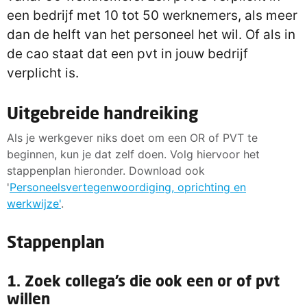
een bedrijf met 10 tot 50 werknemers, als meer
dan de helft van het personeel het wil. Of als in
de cao staat dat een pvt in jouw bedrijf
verplicht is.
Uitgebreide handreiking
Als je werkgever niks doet om een OR of PVT te
beginnen, kun je dat zelf doen. Volg hiervoor het
stappenplan hieronder. Download ook
'
Personeelsvertegenwoordiging, oprichting en
werkwijze'
.
Stappenplan
1. Zoek collega’s die ook een or of pvt
willen