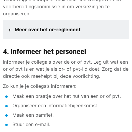
De or of pvt kan positief zijn voor besluiten van de di
voorbereidingscommissie in om verkiezingen te
Door een or of pvt zijn collega's meer betrokken bij he
organiseren.
Meer over het or-reglement
4. Informeer het personeel
Informeer je collega's over de or of pvt. Leg uit wat een
or of pvt is en wat je als or- of pvt-lid doet. Zorg dat de
directie ook meehelpt bij deze voorlichting.
Zo kun je je collega’s informeren:
Maak een praatje over het nut van een or of pvt.
Organiseer een informatiebijeenkomst.
Maak een pamflet.
Stuur een e-mail.