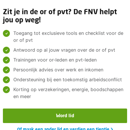
Zit je in de or of pvt? De FNV helpt
jou op weg!
Toegang tot exclusieve tools en checklist voor de
or of pvt
Antwoord op al jouw vragen over de or of pvt
Trainingen voor or-leden en pvt-leden
Persoonlijk advies over werk en inkomen
Ondersteuning bij een toekomstig arbeidsconflict
Korting op verzekeringen, energie, boodschappen
en meer
Word lid
Of maak een ander lid en verdien een tientje