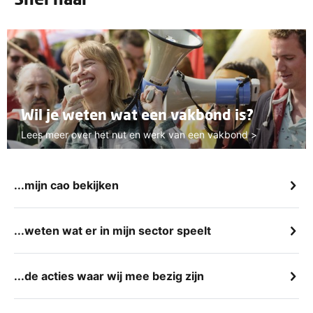
Wil je weten wat een vakbond is?
Lees meer over het nut en werk van een vakbond >
...mijn cao bekijken
...weten wat er in mijn sector speelt
...de acties waar wij mee bezig zijn