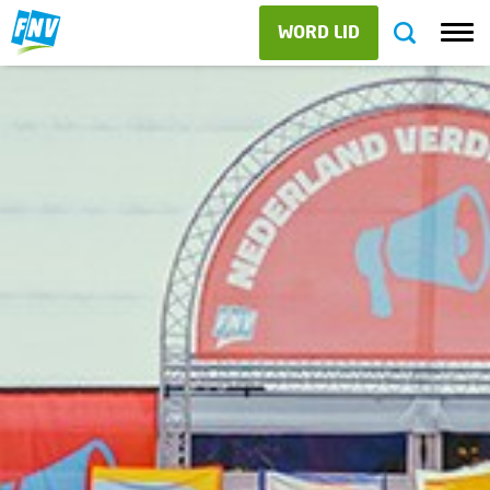
WORD LID