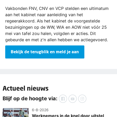
Vakbonden FNV, CNV en VCP stelden een ultimatum
aan het kabinet naar aanleiding van het
regeerakkoord. Als het kabinet de voorgestelde
bezuinigingen op de WW, WIA en AOW niet vóór 25
mei van tafel zou halen, volgden er acties. Dit
gebeurde en met z'n allen hebben we actiegevoerd.
Bekijk de terugblik en meld je aan
Actueel nieuws
Blijf op de hoogte via:
6-8-2026
Werknemers in de knel door uitstel