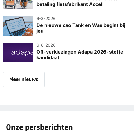
betaling fietsfabrikant Accell
6-8-2026
De nieuwe cao Tank en Was begint bij
jou
6-8-2026
OR-verkiezingen Adapa 2026: stel je
kandidaat
Meer nieuws
Onze persberichten