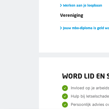
Werken aan je loopbaan
Vereniging
Jouw mbo-diploma is geld w
WORD LID EN 
Invloed op je arbei
Hulp bij letselschad
Persoonlijk advies 