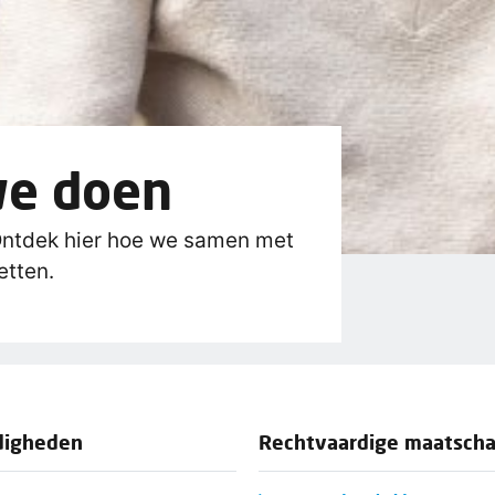
we doen
ntdek hier hoe we samen met
etten.
digheden
Rechtvaardige maatscha