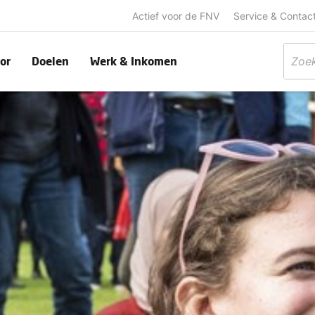
Actief voor de FNV
Service & Contac
or
Doelen
Werk & Inkomen