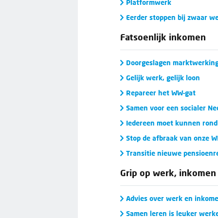
Platformwerk
Eerder stoppen bij zwaar w
Fatsoenlijk inkomen
Doorgeslagen marktwerkin
Gelijk werk, gelijk loon
Repareer het WW-gat
Samen voor een socialer Ne
Iedereen moet kunnen ron
Stop de afbraak van onze 
Transitie nieuwe pensioen
Grip op werk, inkomen
Advies over werk en inkom
Samen leren is leuker werk