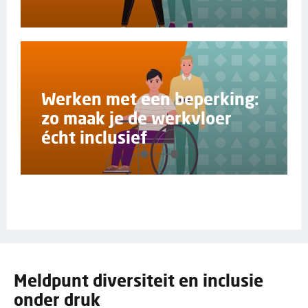
Werken met een beperking:
zo maak je de werkvloer
écht inclusief
Meldpunt diversiteit en inclusie
onder druk