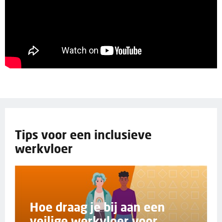
Tips voor een inclusieve
werkvloer
Hoe draag je bij aan een
veilige werkvloer voor