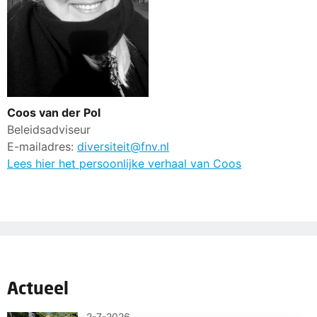
Coos van der Pol
Beleidsadviseur
E-mailadres:
diversiteit@fnv.nl
Lees hier het persoonlijke verhaal van Coos
Actueel
2-7-2026