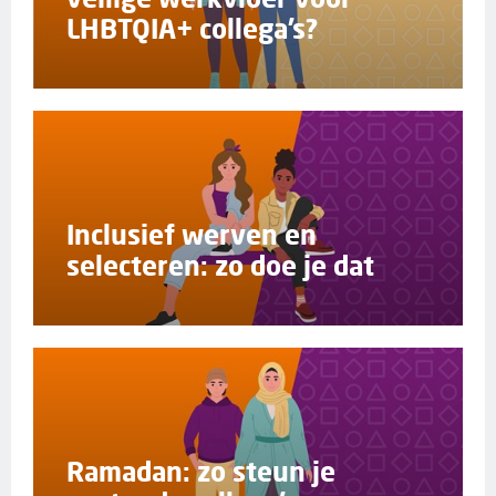
LHBTQIA+ collega’s?
Inclusief werven en
selecteren: zo doe je dat
Ramadan: zo steun je