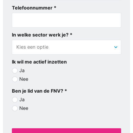
Telefoonnummer *
In welke sector werk je? *
Ik wil me actief inzetten
Ja
Nee
Ben je lid van de FNV? *
Ja
Nee