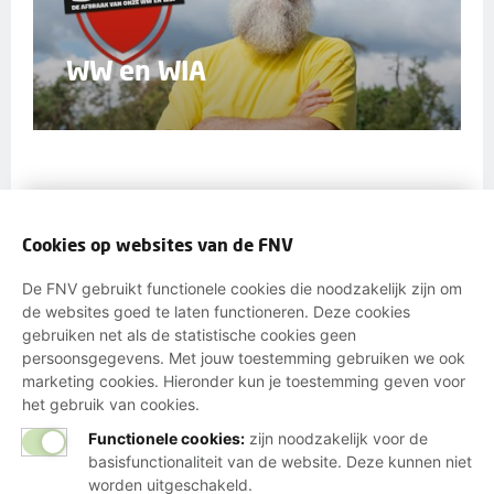
WW en WIA
Cookies op websites van de FNV
De FNV gebruikt functionele cookies die noodzakelijk zijn om
de websites goed te laten functioneren. Deze cookies
Actueel nieuws
gebruiken net als de statistische cookies geen
persoonsgegevens. Met jouw toestemming gebruiken we ook
4-8-2026
marketing cookies. Hieronder kun je toestemming geven voor
Kom jij op 8 september naar de
het gebruik van cookies.
vakbondsactie in Den Haag?
Functionele cookies:
zijn noodzakelijk voor de
basisfunctionaliteit van de website. Deze kunnen niet
3-8-2026
worden uitgeschakeld.