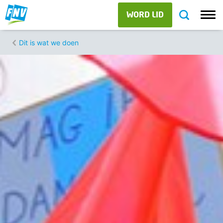
WORD LID
Dit is wat we doen