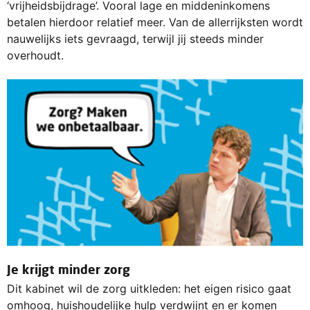
‘vrijheidsbijdrage’. Vooral lage en middeninkomens
betalen hierdoor relatief meer. Van de allerrijksten wordt
nauwelijks iets gevraagd, terwijl jij steeds minder
overhoudt.
Je krijgt minder zorg
Dit kabinet wil de zorg uitkleden: het eigen risico gaat
omhoog, huishoudelijke hulp verdwijnt en er komen