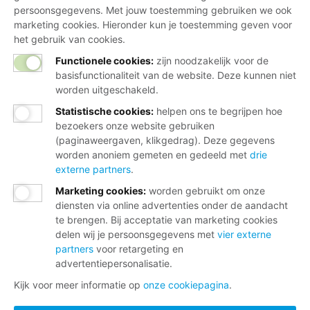
persoonsgegevens. Met jouw toestemming gebruiken we ook
Dienstverlening bij jou in de buurt
marketing cookies. Hieronder kun je toestemming geven voor
het gebruik van cookies.
Meld je aan voor onze nieuwsbrief
Functionele cookies:
zijn noodzakelijk voor de
basisfunctionaliteit van de website. Deze kunnen niet
worden uitgeschakeld.
Statistische cookies
:
helpen ons te begrijpen hoe
bezoekers onze website gebruiken
(paginaweergaven, klikgedrag). Deze gegevens
worden anoniem gemeten en gedeeld met
drie
Disclaimer
externe partners
.
Marketing cookies
:
worden gebruikt om onze
Cookies
diensten via online advertenties onder de aandacht
te brengen. Bij acceptatie van marketing cookies
Privacy
delen wij je persoonsgegevens met
vier externe
Opzeggen
partners
voor retargeting en
advertentiepersonalisatie.
Kijk voor meer informatie op
onze cookiepagina
.