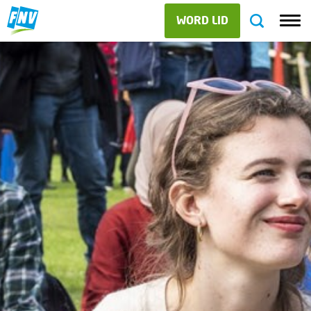
WORD LID