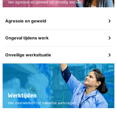
Van agressie en geweld tot onveilig werken
Agressie en geweld
Ongeval tijdens werk
Onveilige werksituatie
Werktijden
Van overwerken tot vakantie aanvragen