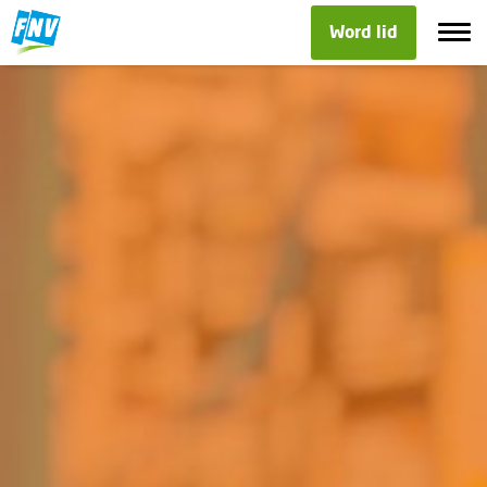
Word lid