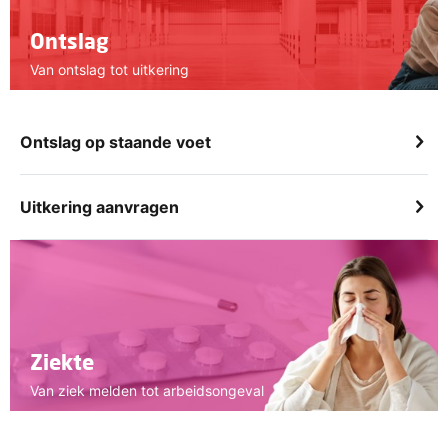
Ontslag
Van ontslag tot uitkering
Ontslag op staande voet
Uitkering aanvragen
Ziekte
Van ziek melden tot arbeidsongeval