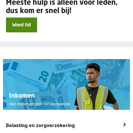
Meeste hulp is alleen voor leden,
dus kom er snel bij!
Word lid
Inkomen
Van minimumloon tot loonstrook
Belasting en zorgverzekering