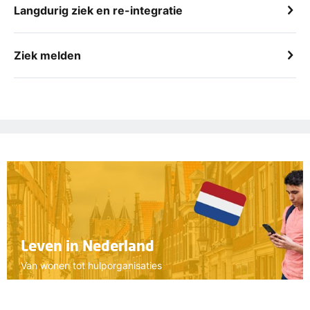
Langdurig ziek en re-integratie
Ziek melden
Leven in Nederland
Van wonen tot hulporganisaties