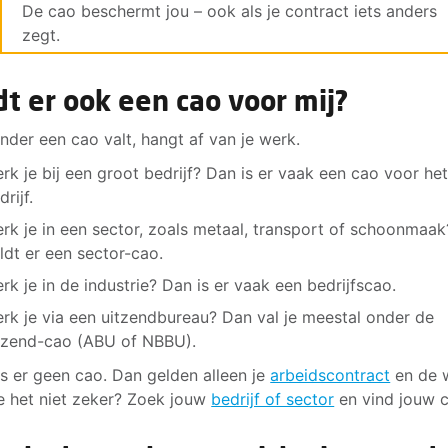
De cao beschermt jou – ook als je contract iets anders
zegt.
dt er ook een cao voor mij?
onder een cao valt, hangt af van je werk.
rk je bij een groot bedrijf? Dan is er vaak een cao voor het
drijf.
rk je in een sector, zoals metaal, transport of schoonmaa
ldt er een sector-cao.
rk je in de industrie? Dan is er vaak een bedrijfscao.
rk je via een uitzendbureau? Dan val je meestal onder de
tzend-cao (ABU of NBBU).
s er geen cao. Dan gelden alleen je
arbeidscontract
en de 
e het niet zeker? Zoek jouw
bedrijf of sector
en vind jouw 