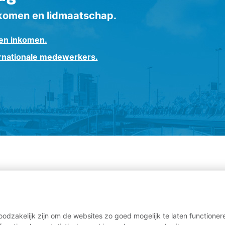
inkomen en lidmaatschap.
 en inkomen.
rnationale medewerkers.
oodzakelijk zijn om de websites zo goed mogelijk te laten functione