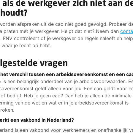
 als de werkgever zich niet aan d
 houdt?
orden afspraken uit de cao niet goed gevolgd. Probeer d
te praten met je werkgever. Helpt dat niet? Neem dan
conta
. FNV controleert of je werkgever de regels naleeft en helpt
n waar je recht op hebt.
lgestelde vragen
 het verschil tussen een arbeidsovereenkomst en een c
 is een belangrijk onderdeel van je arbeidsvoorwaarden. E
sovereenkomst geldt alleen voor jou. Een cao geldt voor e
 of bedrijf. Heb je geen cao? Dan heb je alleen de minimale
rming van de wet en wat er in je arbeidsovereenkomst is
proken.
erkt een vakbond in Nederland?
erland is een vakbond voor werknemers en onafhankelijk v