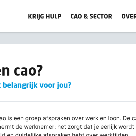
KRIJG HULP
CAO & SECTOR
OVE
en cao?
 belangrijk voor jou?
ao is een groep afspraken over werk en loon. De 
ermt de werknemer: het zorgt dat je eerlijk wordt
ld en duidelijke afspraken hebt over werktijden,