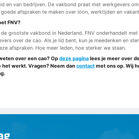
id en van bedrijven. De vakbond praat met werkgevers om
goede afspraken te maken over loon, werktijden en vaka
oet FNV?
 de grootste vakbond in Nederland. FNV onderhandelt met
vers over de cao. Als je lid bent, kun je meedenken en s
eze afspraken. Hoe meer leden, hoe sterker we staan.
weten over een cao? Op
deze pagina
lees je meer over d
e het werkt. Vragen? Neem dan
contact
met ons op. Wij h
aag.
ag