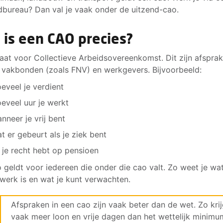
dbureau? Dan val je vaak onder de uitzend-cao.
 is een CAO precies?
aat voor Collectieve Arbeidsovereenkomst. Dit zijn afspra
 vakbonden (zoals FNV) en werkgevers. Bijvoorbeeld:
eveel je verdient
eveel uur je werkt
nneer je vrij bent
t er gebeurt als je ziek bent
 je recht hebt op pensioen
 geldt voor iedereen die onder die cao valt. Zo weet je wa
k werk is en wat je kunt verwachten.
Afspraken in een cao zijn vaak beter dan de wet. Zo krij
vaak meer loon en vrije dagen dan het wettelijk minimu