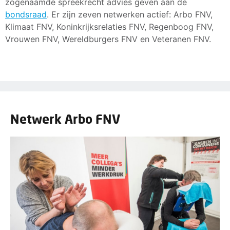
zogenaamde spreekrecht advies geven aan de
bondsraad
. Er zijn zeven netwerken actief: Arbo FNV,
Klimaat FNV, Koninkrijksrelaties FNV, Regenboog FNV,
Vrouwen FNV, Wereldburgers FNV en Veteranen FNV.
Netwerk Arbo FNV