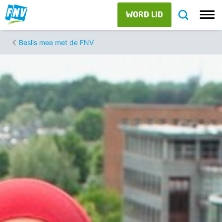
WORD LID
Beslis mee met de FNV