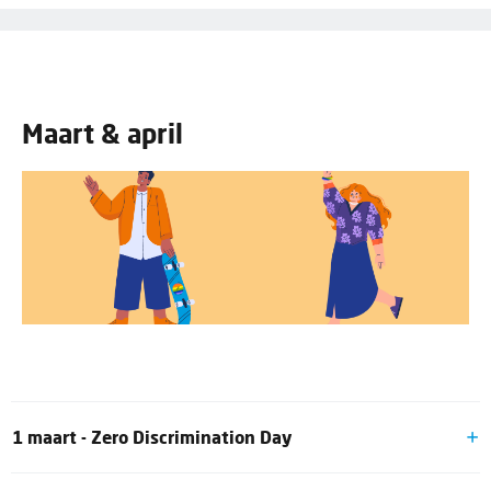
bezetter in Nederland. Dit werd geïnitieerd door CPN en
daarom ook jaarlijks door FNV
herdacht.
Maart & april
1 maart - Zero Discrimination Day
Deze dag wordt georganiseerd door UNAIDS, een tak