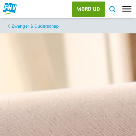
WORD LID
Zwanger & Ouderschap