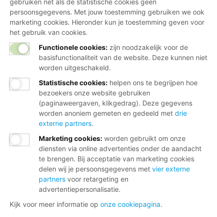
gebruiken net als de statistische cookies geen
persoonsgegevens. Met jouw toestemming gebruiken we ook
marketing cookies. Hieronder kun je toestemming geven voor
het gebruik van cookies.
Functionele cookies:
zijn noodzakelijk voor de
basisfunctionaliteit van de website. Deze kunnen niet
worden uitgeschakeld.
Statistische cookies
:
helpen ons te begrijpen hoe
bezoekers onze website gebruiken
(paginaweergaven, klikgedrag). Deze gegevens
worden anoniem gemeten en gedeeld met
drie
externe partners
.
Marketing cookies
:
worden gebruikt om onze
diensten via online advertenties onder de aandacht
te brengen. Bij acceptatie van marketing cookies
delen wij je persoonsgegevens met
vier externe
partners
voor retargeting en
advertentiepersonalisatie.
Kijk voor meer informatie op
onze cookiepagina
.