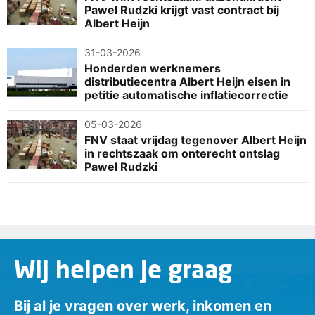
Pawel Rudzki krijgt vast contract bij
Albert Heijn
31-03-2026
Honderden werknemers
distributiecentra Albert Heijn eisen in
petitie automatische inflatiecorrectie
05-03-2026
FNV staat vrijdag tegenover Albert Heijn
in rechtszaak om onterecht ontslag
Pawel Rudzki
Wij helpen je graag
Bij al je vragen over werk, inkomen en