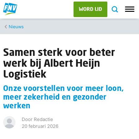
WORD LID
Nieuws
Samen sterk voor beter
werk bij Albert Heijn
Logistiek
Onze voorstellen voor meer loon,
meer zekerheid en gezonder
werken
Door Redactie
20 februari 2026