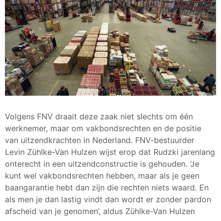
Volgens FNV draait deze zaak niet slechts om één
werknemer, maar om vakbondsrechten en de positie
van uitzendkrachten in Nederland. FNV-bestuurder
Levin Zühlke-Van Hulzen wijst erop dat Rudzki jarenlang
onterecht in een uitzendconstructie is gehouden. ‘Je
kunt wel vakbondsrechten hebben, maar als je geen
baangarantie hebt dan zijn die rechten niets waard. En
als men je dan lastig vindt dan wordt er zonder pardon
afscheid van je genomen’, aldus Zühlke-Van Hulzen