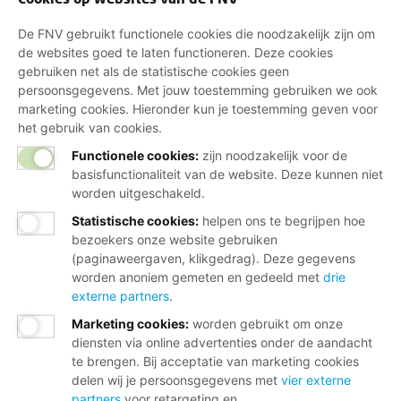
De FNV gebruikt functionele cookies die noodzakelijk zijn om
de websites goed te laten functioneren. Deze cookies
gebruiken net als de statistische cookies geen
persoonsgegevens. Met jouw toestemming gebruiken we ook
marketing cookies. Hieronder kun je toestemming geven voor
het gebruik van cookies.
Functionele cookies:
zijn noodzakelijk voor de
basisfunctionaliteit van de website. Deze kunnen niet
worden uitgeschakeld.
Statistische cookies
:
helpen ons te begrijpen hoe
bezoekers onze website gebruiken
(paginaweergaven, klikgedrag). Deze gegevens
worden anoniem gemeten en gedeeld met
drie
externe partners
.
Marketing cookies
:
worden gebruikt om onze
diensten via online advertenties onder de aandacht
te brengen. Bij acceptatie van marketing cookies
delen wij je persoonsgegevens met
vier externe
partners
voor retargeting en