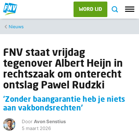
WORD LID
Nieuws
FNV staat vrijdag
tegenover Albert Heijn in
rechtszaak om onterecht
ontslag Pawel Rudzki
‘Zonder baangarantie heb je niets
aan vakbondsrechten’
Door
Avon Senstius
5 maart 2026