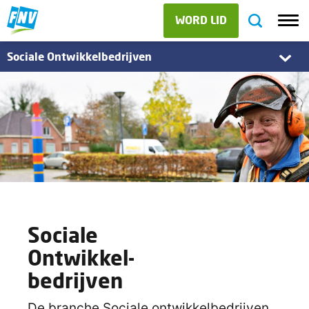
WORD LID
Sociale Ontwikkelbedrijven
Sociale
Ontwikkel-
bedrijven
De branche Sociale ontwikkelbedrijven