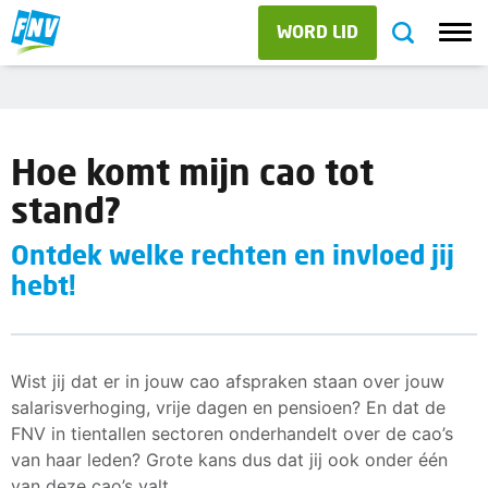
WORD LID
Hoe komt mijn cao tot
stand?
Ontdek welke rechten en invloed jij
hebt!
Wist jij dat er in jouw cao afspraken staan over jouw
salarisverhoging, vrije dagen en pensioen? En dat de
FNV in tientallen sectoren onderhandelt over de cao’s
van haar leden? Grote kans dus dat jij ook onder één
van deze cao’s valt.