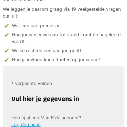
We leggen je daarom graag via 19 veelgestelde vragen
o.a. uit:
Wat een cao precies is
Hoe jouw nieuwe cao tot stand komt én nageleefd
wordt
Welke rechten een cao jou geeft
Hoe jij invloed kan uitoefen op jouw cao!
* verplichte velden
Vul hier je gegevens in
Heb jij al een Mijn FNV-account?
Log dan nu in