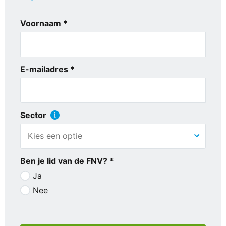
Voornaam *
E-mailadres *
Sector
Ben je lid van de FNV? *
Ja
Nee