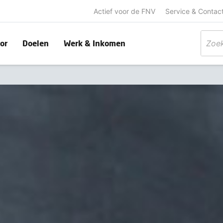
Actief voor de FNV
Service & Contac
or
Doelen
Werk & Inkomen