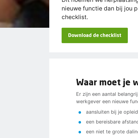
nieuwe functie dan bij jou
checklist.
Download de checklist
Waar moet je w
Er zijn een aantal belangr
werkgever een nieuwe funct
aansluiten bij je oplei
een bereisbare afstan
een niet te grote dalin