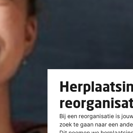
Herplaatsin
reorganisat
Bij een reorganisatie is jo
zoek te gaan naar een ande
Dit noemen we herplaatsin