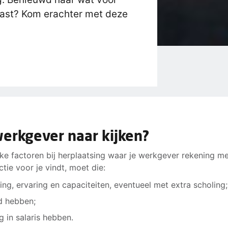
 past? Kom erachter met deze
erkgever naar kijken?
ijke factoren bij herplaatsing waar je werkgever rekening m
ie voor je vindt, moet die:
ding, ervaring en capaciteiten, eventueel met extra scholing;
d hebben;
g in salaris hebben.