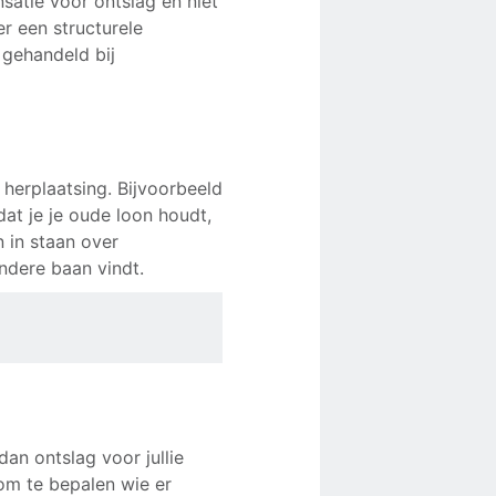
nsatie voor ontslag en niet
er een structurele
 gehandeld bij
herplaatsing. Bijvoorbeeld
at je je oude loon houdt,
 in staan over
andere baan vindt.
dan ontslag voor jullie
 om te bepalen wie er