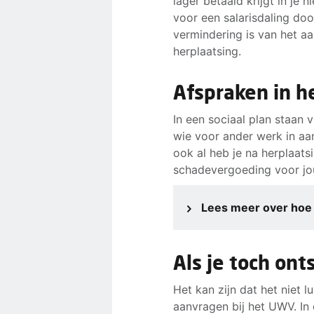
lager betaald krijgt in je
voor een salarisdaling door
vermindering is van het aa
herplaatsing.
Afspraken in he
In een sociaal plan staan 
wie voor ander werk in aa
ook al heb je na herplaats
schadevergoeding voor jou.
Lees meer over hoe w
Als je toch onts
Het kan zijn dat het niet l
aanvragen bij het UWV. In 