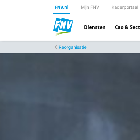
FNV.nl
Mijn FNV
Kaderportaal
Diensten
Cao & Sect
Reorganisatie