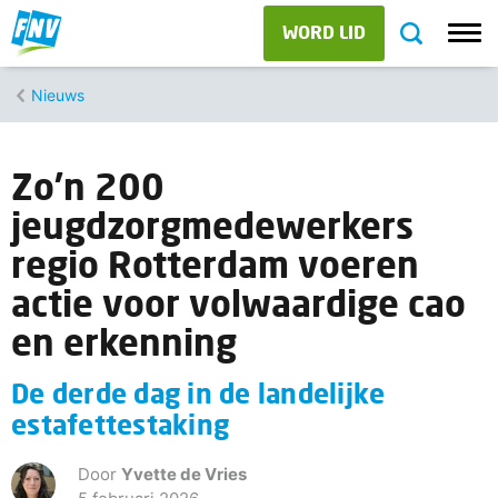
WORD LID
Nieuws
Zo’n 200
jeugdzorgmedewerkers
regio Rotterdam voeren
actie voor volwaardige cao
en erkenning
De derde dag in de landelijke
estafettestaking
Door
Yvette de Vries