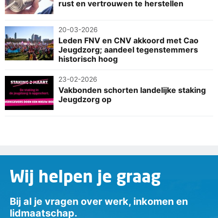
rust en vertrouwen te herstellen
20-03-2026
Leden FNV en CNV akkoord met Cao
Jeugdzorg; aandeel tegenstemmers
historisch hoog
23-02-2026
Vakbonden schorten landelijke staking
Jeugdzorg op
Wij helpen je graag
Bij al je vragen over werk, inkomen en
lidmaatschap.