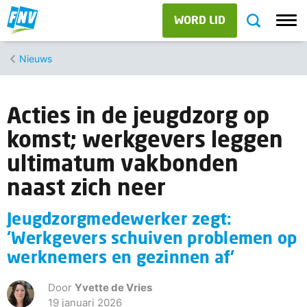
WORD LID
Nieuws
Acties in de jeugdzorg op
komst; werkgevers leggen
ultimatum vakbonden
naast zich neer
Jeugdzorgmedewerker zegt:
‘Werkgevers schuiven problemen op
werknemers en gezinnen af’
Door
Yvette de Vries
19 januari 2026