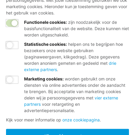
persoonsgegevens. Met jouw toestemming gebruiken we ook
marketing cookies. Hieronder kun je toestemming geven voor
het gebruik van cookies.
Functionele cookies:
zijn noodzakelijk voor de
basisfunctionaliteit van de website. Deze kunnen niet
worden uitgeschakeld.
Statistische cookies
:
helpen ons te begrijpen hoe
bezoekers onze website gebruiken
(paginaweergaven, klikgedrag). Deze gegevens
worden anoniem gemeten en gedeeld met
drie
externe partners
.
Marketing cookies
:
worden gebruikt om onze
diensten via online advertenties onder de aandacht
te brengen. Bij acceptatie van marketing cookies
delen wij je persoonsgegevens met
vier externe
partners
voor retargeting en
advertentiepersonalisatie.
Kijk voor meer informatie op
onze cookiepagina
.