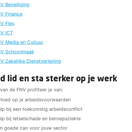
V Beveiliging
V Finance
V Flex
V ICT
V Media en Cultuur
NV Schoonmaak
V Zakelijke Dienstverlening
d lid en sta sterker op je werk
d van de FNV profiteer je van:
vloed op je arbeidsvoorwaarden
lp bij een toekomstig arbeidsconflict
lp bij letselschade en beroepsziekte
n goede cao voor jouw sector