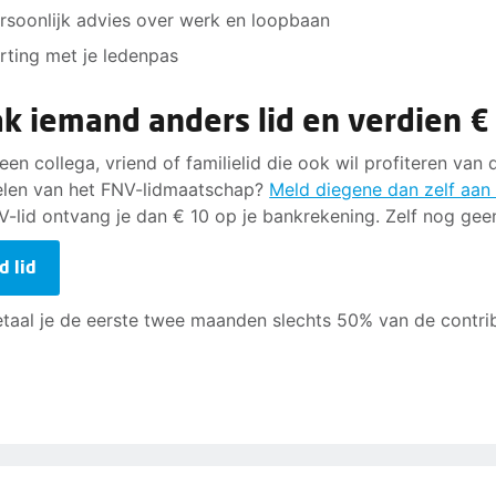
rsoonlijk advies over werk en loopbaan
rting met je ledenpas
k iemand anders lid en verdien €
 een collega, vriend of familielid die ook wil profiteren van 
len van het FNV-lidmaatschap?
Meld diegene dan zelf aan a
V-lid ontvang je dan € 10 op je bankrekening. Zelf nog geen
d lid
taal je de eerste twee maanden slechts 50% van de contrib