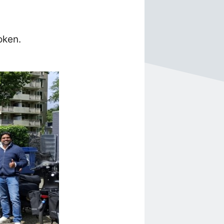
oken.