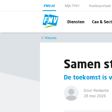
FNV.nl
Mijn FNV
Kaderportaal
Diensten
Cao & Sect
Nieuws
Samen st
De toekomst is 
Door Redactie
26 mei 2026