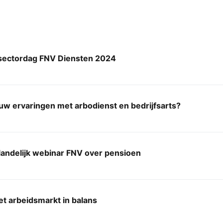
 sectordag FNV Diensten 2024
ouw ervaringen met arbodienst en bedrijfsarts?
landelijk webinar FNV over pensioen
t arbeidsmarkt in balans