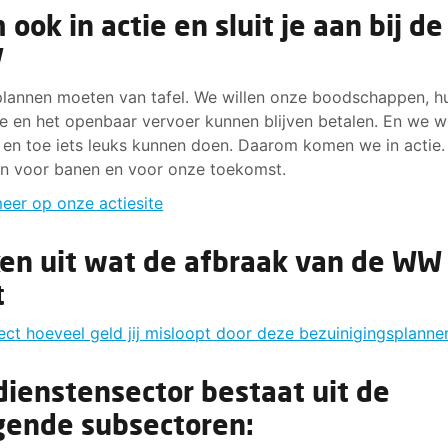
ook in actie en sluit je aan bij de
V
lannen moeten van tafel. We willen onze boodschappen, hu
e en het openbaar vervoer kunnen blijven betalen. En we wi
 en toe iets leuks kunnen doen. Daarom komen we in actie.
n voor banen en voor onze toekomst.
eer op onze actiesite
en uit wat de afbraak van de WW 
t
rect hoeveel geld jij misloopt door deze bezuinigingsplanne
dienstensector bestaat uit de
gende subsectoren: