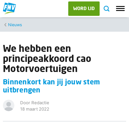
WORD LID
Nieuws
We hebben een
principeakkoord cao
Motorvoertuigen
Binnenkort kan jij jouw stem
uitbrengen
Door Redactie
18 maart 2022