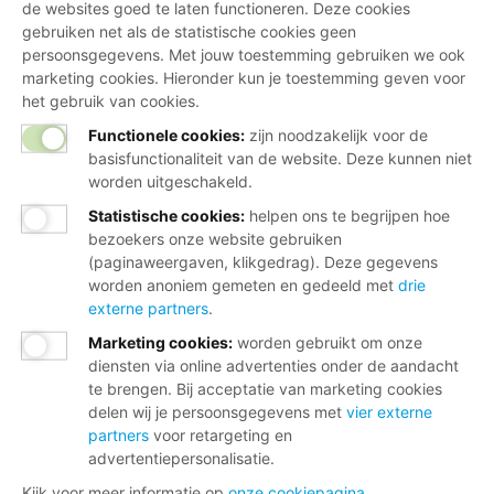
de websites goed te laten functioneren. Deze cookies
gebruiken net als de statistische cookies geen
persoonsgegevens. Met jouw toestemming gebruiken we ook
marketing cookies. Hieronder kun je toestemming geven voor
het gebruik van cookies.
Functionele cookies:
zijn noodzakelijk voor de
basisfunctionaliteit van de website. Deze kunnen niet
worden uitgeschakeld.
Statistische cookies
:
helpen ons te begrijpen hoe
bezoekers onze website gebruiken
(paginaweergaven, klikgedrag). Deze gegevens
worden anoniem gemeten en gedeeld met
drie
externe partners
.
Marketing cookies
:
worden gebruikt om onze
diensten via online advertenties onder de aandacht
te brengen. Bij acceptatie van marketing cookies
delen wij je persoonsgegevens met
vier externe
partners
voor retargeting en
advertentiepersonalisatie.
Kijk voor meer informatie op
onze cookiepagina
.