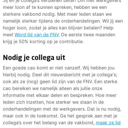
Jij en je collega’s verdienen beter! Om met werkgevers
meer loon af te kunnen spreken, hebben we een
sterkere vakbond nodig. Met meer leden staan we
namelijk sterker tijdens de onderhandelingen. Wil jij een
hoger loon, zodat je alles kan blijven betalen? Help
mee!
Word lid van de FNV
. De eerste twee maanden
krijg je 50% korting op je contributie.
Nodig je collega uit
Een goede cao komt er niet vanzelf. Wij hebben jou
hierbij nodig. Deel dit nieuwsbericht met je collega's;
ook als ze (nog) geen lid zijn van de FNV. Een sterke
cao bereiken we namelijk alleen als jullie onze
informatie met elkaar delen en bespreken. Hoe meer
leden zich inzetten, hoe sterker we staan in de
onderhandelingen met de werkgevers. Dat is nu nodig,
maar ook in de toekomst. Ga het gesprek aan met je
collega’s over het belang van de vakbond,
maak ze lid