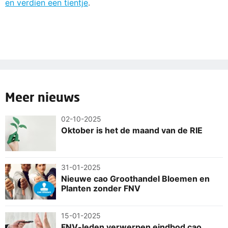
en verdien een tientje
.
Meer nieuws
02-10-2025
Oktober is het de maand van de RIE
31-01-2025
Nieuwe cao Groothandel Bloemen en
Planten zonder FNV
15-01-2025
FNV-leden verwerpen eindbod cao