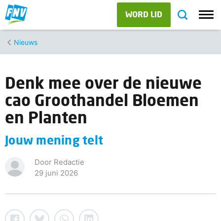
WORD LID
Nieuws
Denk mee over de nieuwe
cao Groothandel Bloemen
en Planten
Jouw mening telt
Door Redactie
29 juni 2026