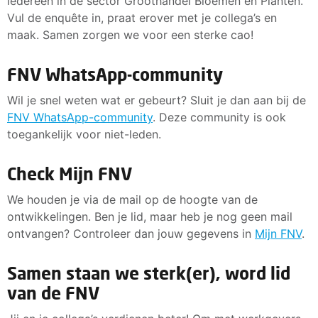
iedereen in de sector Groothandel Bloemen en Planten.
Vul de enquête in, praat erover met je collega’s en
maak. Samen zorgen we voor een sterke cao!
FNV WhatsApp-community
Wil je snel weten wat er gebeurt? Sluit je dan aan bij de
FNV WhatsApp-community
. Deze community is ook
toegankelijk voor niet-leden.
Check Mijn FNV
We houden je via de mail op de hoogte van de
ontwikkelingen. Ben je lid, maar heb je nog geen mail
ontvangen? Controleer dan jouw gegevens in
Mijn FNV
.
Samen staan we sterk(er), word lid
van de FNV