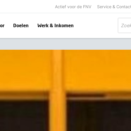
Actief voor de FNV
Service & Contac
or
Doelen
Werk & Inkomen