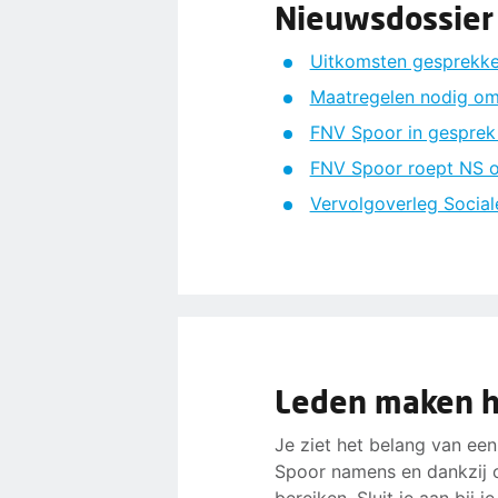
Nieuwsdossier
Uitkomsten gesprekken
Maatregelen nodig om
FNV Spoor in gesprek
FNV Spoor roept NS op
Vervolgoverleg Social
Leden maken he
Je ziet het belang van een
Spoor namens en dankzij 