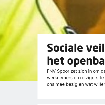
Sociale vei
het openba
FNV Spoor zet zich in om de
werknemers en reizigers te
ons mee bezig en wat wille