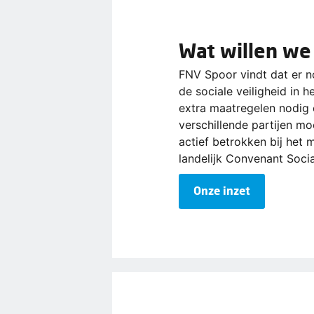
Wat willen we
FNV Spoor vindt dat er 
de sociale veiligheid in h
extra maatregelen nodig
verschillende partijen moe
actief betrokken bij het
landelijk Convenant Socia
Onze inzet