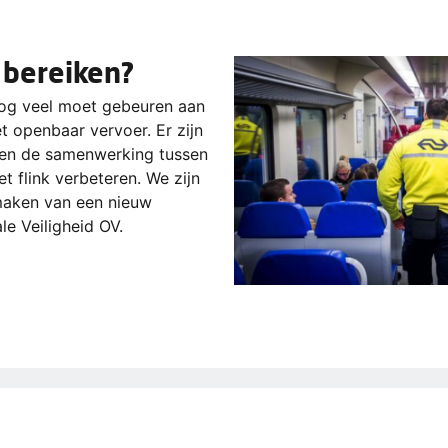
 bereiken?
nog veel moet gebeuren aan
et openbaar vervoer. Er zijn
 en de samenwerking tussen
t flink verbeteren. We zijn
 maken van een nieuw
le Veiligheid OV.