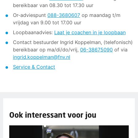
bereikbaar van 08.30 tot 17.30 uur
Or-adviespunt
088-3680607
op maandag t/m
vrijdag van 9.00 tot 17.00 uur
Loopbaanadvies:
Laat je coachen in je loopbaan
Contact bestuurder Ingrid Koppelman, (telefonisch)
bereikbaar op ma/di/do/vrij,
06-38675090
of via
ingrid.koppelman@fnv.nl
Service & Contact
Ook interessant voor jou