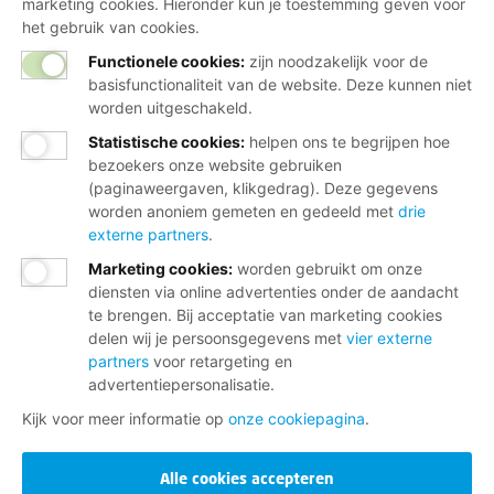
marketing cookies. Hieronder kun je toestemming geven voor
het gebruik van cookies.
Functionele cookies:
zijn noodzakelijk voor de
basisfunctionaliteit van de website. Deze kunnen niet
worden uitgeschakeld.
Statistische cookies
:
helpen ons te begrijpen hoe
bezoekers onze website gebruiken
(paginaweergaven, klikgedrag). Deze gegevens
worden anoniem gemeten en gedeeld met
drie
externe partners
.
Marketing cookies
:
worden gebruikt om onze
diensten via online advertenties onder de aandacht
te brengen. Bij acceptatie van marketing cookies
delen wij je persoonsgegevens met
vier externe
partners
voor retargeting en
advertentiepersonalisatie.
Kijk voor meer informatie op
onze cookiepagina
.
Alle cookies accepteren