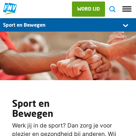
WORD LID
Sport en Bewegen
Sport en
Bewegen
Werk jij in de sport? Dan zorg je voor
plezier en gezondheid bij anderen. Wij