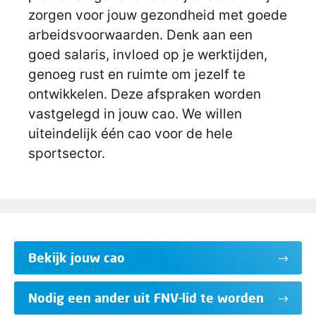
zorgen voor jouw gezondheid met goede
arbeidsvoorwaarden. Denk aan een
goed salaris, invloed op je werktijden,
genoeg rust en ruimte om jezelf te
ontwikkelen. Deze afspraken worden
vastgelegd in jouw cao. We willen
uiteindelijk één cao voor de hele
sportsector.
Bekijk jouw cao
Nodig een ander uit FNV-lid te worden