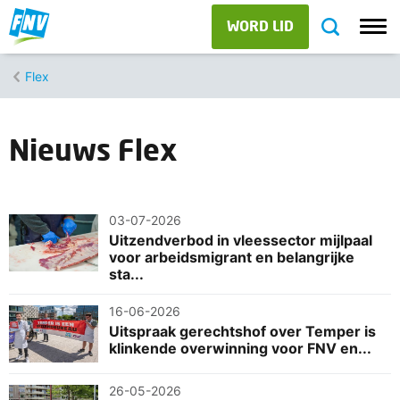
WORD LID
Flex
Nieuws Flex
03-07-2026
Uitzendverbod in vleessector mijlpaal
voor arbeidsmigrant en belangrijke
sta...
16-06-2026
Uitspraak gerechtshof over Temper is
klinkende overwinning voor FNV en...
26-05-2026