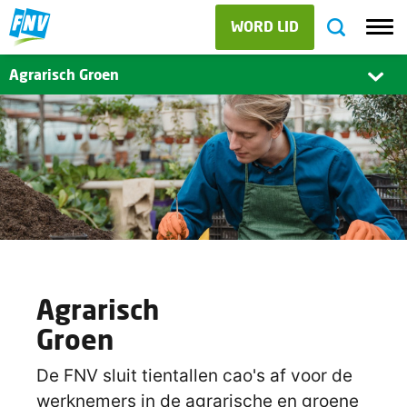
WORD LID
Agrarisch Groen
Agrarisch
Groen
De FNV sluit tientallen cao's af voor de
werknemers in de agrarische en groene