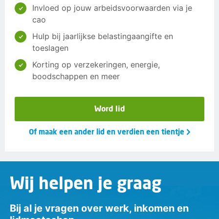
Invloed op jouw arbeidsvoorwaarden via je
cao
Hulp bij jaarlijkse belastingaangifte en
toeslagen
Korting op verzekeringen, energie,
boodschappen en meer
Word lid
Of maak een ander lid en verdien een tientje
Wij helpen je graag
Bij al je vragen over werk, inkomen en