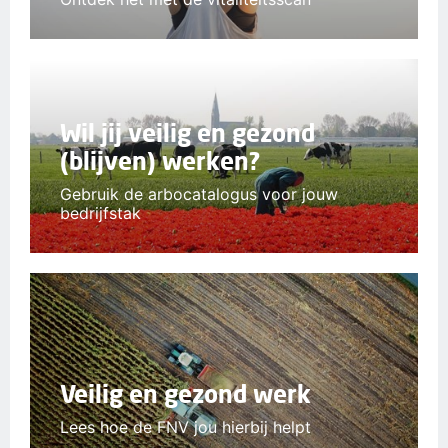
Wil jij veilig en gezond
(blijven) werken?
Gebruik de arbocatalogus voor jouw
bedrijfstak
Veilig en gezond werk
Lees hoe de FNV jou hierbij helpt