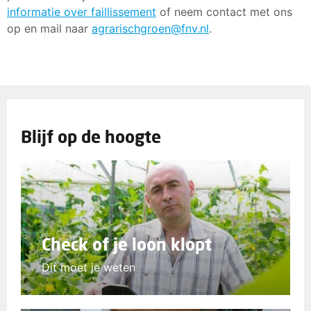
informatie over faillissement
of neem contact met ons
op en mail naar
agrarischgroen@fnv.nl
.
Blijf op de hoogte
Check of je loon klopt
Dit moet je weten