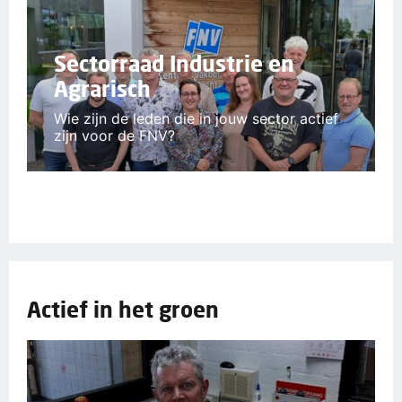
Sectorraad Industrie en
Agrarisch
Wie zijn de leden die in jouw sector actief
zijn voor de FNV?
Actief in het groen