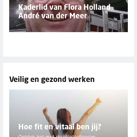
Kaderlid van Flora Holland
André van der Meer
Veilig en gezond werken
Hoe fit en vitaal ben jij?
Ontdek het met de vitaliteitsscan