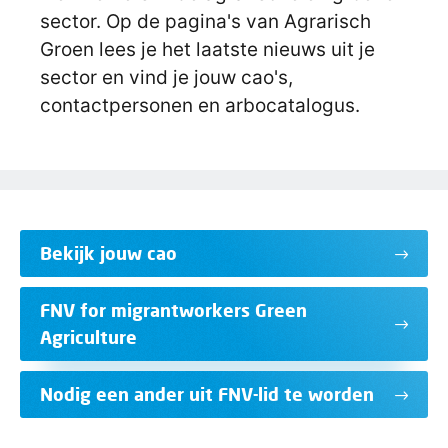
sector. Op de pagina's van Agrarisch
Groen lees je het laatste nieuws uit je
sector en vind je jouw cao's,
contactpersonen en arbocatalogus.
Bekijk jouw cao
FNV for migrantworkers Green
Agriculture
Nodig een ander uit FNV-lid te worden