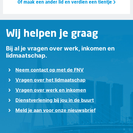
Of maak een ander lid en verdien een tientje
Wij helpen je graag
Bij al je vragen over werk, inkomen en
lidmaatschap.
Neem contact op met de FNV
Vragen over het lidmaatschap
Vragen over werk en inkomen
Dienstverlening bij jou in de buurt
Meld je aan voor onze nieuwsbrief