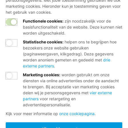
persoonsgegevens. Met jouw toestemming gebruiken we ook
marketing cookies. Hieronder kun je toestemming geven voor
het gebruik van cookies.
Functionele cookies:
zijn noodzakelijk voor de
basisfunctionaliteit van de website. Deze kunnen niet
worden uitgeschakeld.
Statistische cookies
:
helpen ons te begrijpen hoe
bezoekers onze website gebruiken
(paginaweergaven, klikgedrag). Deze gegevens
worden anoniem gemeten en gedeeld met
drie
externe partners
.
Marketing cookies
:
worden gebruikt om onze
diensten via online advertenties onder de aandacht
te brengen. Bij acceptatie van marketing cookies
delen wij je persoonsgegevens met
vier externe
partners
voor retargeting en
advertentiepersonalisatie.
Kijk voor meer informatie op
onze cookiepagina
.