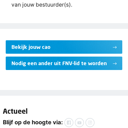
van jouw bestuurder(s).
Bekijk jouw cao
Nodig een ander uit FNV-lid te worden
Actueel
Blijf op de hoogte via: