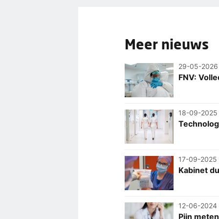
Meer nieuws
29-05-2026
FNV: Voll
18-09-2025
Technologi
17-09-2025
Kabinet du
12-06-2024
Pijn meten