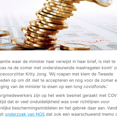
entie waar de minister naar verwijst in haar brief, is niet te
j pas na de zomer met ondersteunende maatregelen komt’ z
cevoorzitter Kitty Jong. ‘Wij roepen met klem de Tweede
eden op om dit niet te accepteren en nog voor de zomer 
ging van de minister te eisen op een long covidfonds.’
orgmedewerkers zijn op het werk besmet geraakt met COV
tijd dat er veel onduidelijkheid was over richtlijnen voor
nlijke beschermingsmiddelen en het gebrek daar aan. Van
uit
onderzoek van NOS
dat ook een waarschuwend memo 