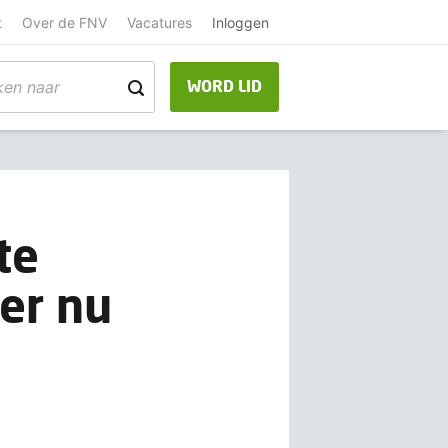
t
Over de FNV
Vacatures
Inloggen
WORD LID
te
er nu