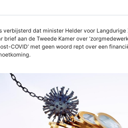
s verbijsterd dat minister Helder voor Langdurige
ar brief aan de Tweede Kamer over ‘zorgmedewer
ost-COVID’ met geen woord rept over een financi
moetkoming.