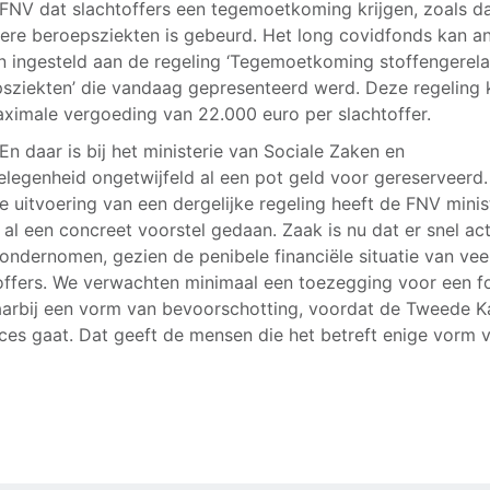
 FNV dat slachtoffers een tegemoetkoming krijgen, zoals d
dere beroepsziekten is gebeurd. Het long covidfonds kan a
 ingesteld aan de regeling ‘Tegemoetkoming stoffengerel
sziekten’ die vandaag gepresenteerd werd. Deze regeling 
ximale vergoeding van 22.000 euro per slachtoffer.
‘En daar is bij het ministerie van Sociale Zaken en
legenheid ongetwijfeld al een pot geld voor gereserveerd
e uitvoering van een dergelijke regeling heeft de FNV minis
 al een concreet voorstel gedaan. Zaak is nu dat er snel act
ondernomen, gezien de penibele financiële situatie van vee
offers. We verwachten minimaal een toezegging voor een f
arbij een vorm van bevoorschotting, voordat de Tweede 
ces gaat. Dat geeft de mensen die het betreft enige vorm 