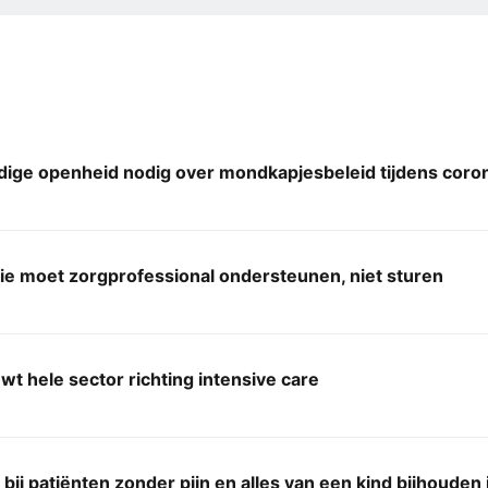
edige openheid nodig over mondkapjesbeleid tijdens cor
e moet zorgprofessional ondersteunen, niet sturen
wt hele sector richting intensive care
 bij patiënten zonder pijn en alles van een kind bijhouden