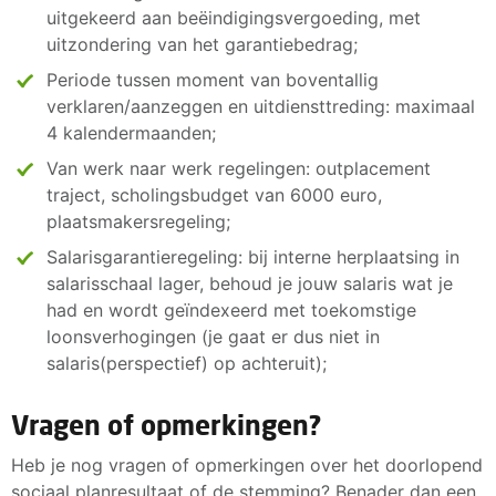
uitgekeerd aan beëindigingsvergoeding, met
uitzondering van het garantiebedrag;
Periode tussen moment van boventallig
verklaren/aanzeggen en uitdiensttreding: maximaal
4 kalendermaanden;
Van werk naar werk regelingen: outplacement
traject, scholingsbudget van 6000 euro,
plaatsmakersregeling;
Salarisgarantieregeling: bij interne herplaatsing in
salarisschaal lager, behoud je jouw salaris wat je
had en wordt geïndexeerd met toekomstige
loonsverhogingen (je gaat er dus niet in
salaris(perspectief) op achteruit);
Vragen of opmerkingen?
Heb je nog vragen of opmerkingen over het doorlopend
sociaal planresultaat of de stemming? Benader dan een