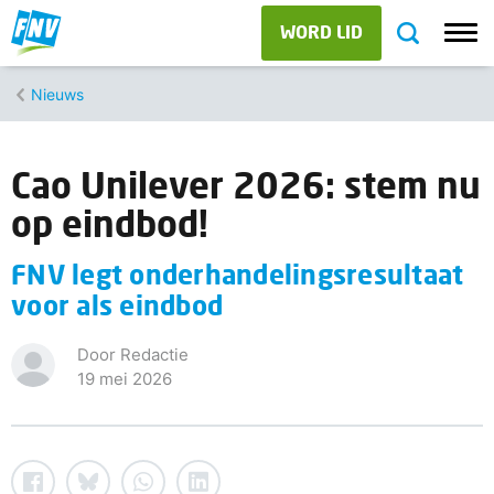
WORD LID
Nieuws
Cao Unilever 2026: stem nu
op eindbod!
FNV legt onderhandelingsresultaat
voor als eindbod
Door Redactie
19 mei 2026