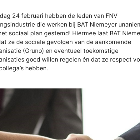
ag 24 februari hebben de leden van FNV
ngsindustrie die werken bij BAT Niemeyer unanie
het sociaal plan gestemd! Hiermee laat BAT Niem
dat ze de sociale gevolgen van de aankomende
anisatie (Gruno) en eventueel toekomstige
anisaties goed willen regelen én dat ze respect vo
 collega’s hebben.