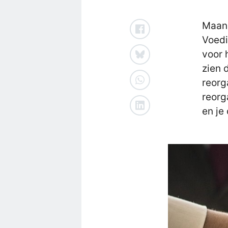
Maand
Voedi
voor 
zien 
reorg
reorg
en je