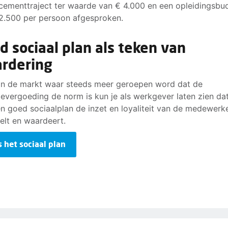
cementtraject ter waarde van € 4.000 en een opleidingsbu
2.500 per persoon afgesproken.
d sociaal plan als teken van
rdering
in de markt waar steeds meer geroepen word dat de
tievergoeding de norm is kun je als werkgever laten zien dat
n goed sociaalplan de inzet en loyaliteit van de medewerk
telt en waardeert.
s het sociaal plan