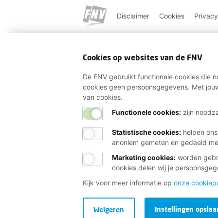
Disclaimer
Cookies
Privacy
Cookies op websites van de FNV
De FNV gebruikt functionele cookies die no
cookies geen persoonsgegevens. Met jouw
van cookies.
Functionele cookies:
zijn noodza
Statistische cookies
:
helpen ons
anoniem gemeten en gedeeld m
Marketing cookies
:
worden gebru
cookies delen wij je persoonsge
Kijk voor meer informatie op
onze cookiep
Instellingen opslaa
Weigeren