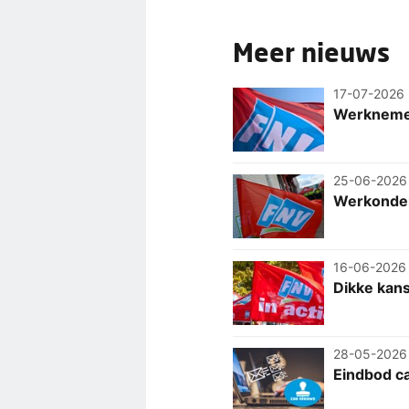
Meer nieuws
17-07-2026
Werknemers
25-06-2026
Werkonder
16-06-2026
Dikke kans
28-05-2026
Eindbod c