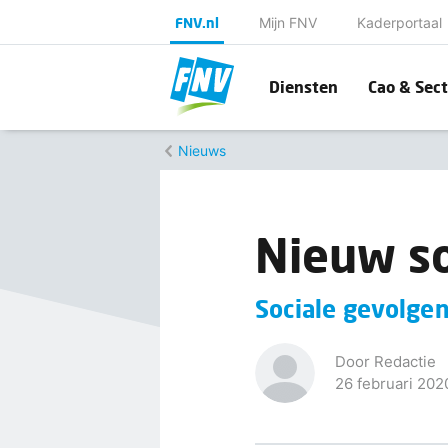
FNV.nl
Mijn FNV
Kaderportaal
Diensten
Cao & Sect
Nieuws
Nieuw so
Sociale gevolgen
Door Redactie
26 februari 202