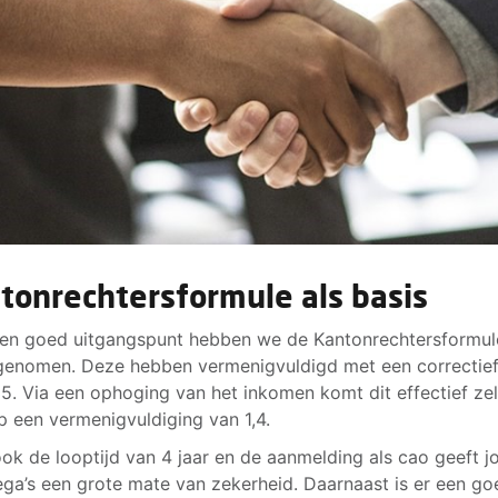
tonrechtersformule als basis
en goed uitgangspunt hebben we de Kantonrechtersformule
enomen. Deze hebben vermenigvuldigd met een correctief
35. Via een ophoging van het inkomen komt dit effectief zel
p een vermenigvuldiging van 1,4.
ok de looptijd van 4 jaar en de aanmelding als cao geeft j
lega’s een grote mate van zekerheid. Daarnaast is er een go