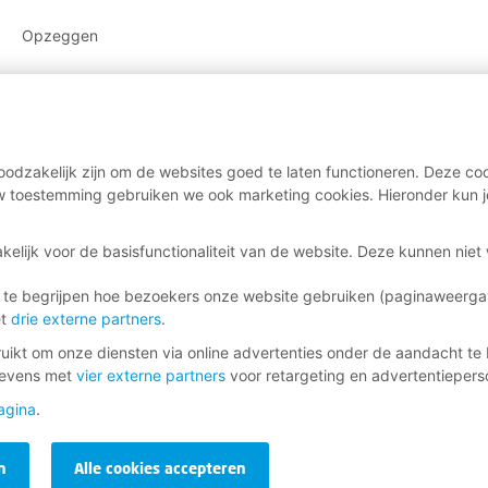
Opzeggen
odzakelijk zijn om de websites goed te laten functioneren. Deze coo
 toestemming gebruiken we ook marketing cookies. Hieronder kun j
kelijk voor de basisfunctionaliteit van de website. Deze kunnen nie
 te begrijpen hoe bezoekers onze website gebruiken (paginaweerg
et
drie externe partners
.
ikt om onze diensten via online advertenties onder de aandacht te 
gevens met
vier externe partners
voor retargeting en advertentieperso
agina
.
n
Alle cookies accepteren