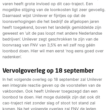
varen heeft grote invloed op dit cao-traject. Een
mogelijke stijging van de loonkosten ligt zeer gevoelig.
Daarnaast wijst Unilever er fijntjes op dat de
loonsverhogingen die het bedrijf de afgelopen jaren
heeft toegekend, boven het landelijk gemiddelde zijn
geweest en ‘uit de pas loopt met andere Nederlandse
bedrijven’. Unilever zegt geschrokken te zijn van de
loonvraag van FNV van 3,5% en wil zelf nog géén
loonbod doen. Hier wil men eerst ‘nog eens goed over
nadenken’.
Vervolgoverleg op 18 september
In het volgende overleg op 18 september zal Unilever
een integrale reactie geven op de voorstellen van de
vakbonden. Ook heeft Unilever toegezegd dan een
loonbod te doen. Het moge duidelijk zijn dat ook dit
cao-traject niet zonder slag of stoot tot stand zal
komen. Na het volgende overleg zal FNV de leden