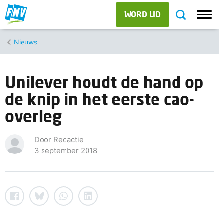
WORD LID
Nieuws
Unilever houdt de hand op
de knip in het eerste cao-
overleg
Door Redactie
3 september 2018