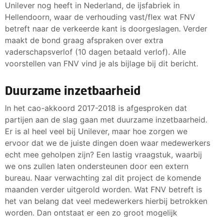
Unilever nog heeft in Nederland, de ijsfabriek in
Hellendoorn, waar de verhouding vast/flex wat FNV
betreft naar de verkeerde kant is doorgeslagen. Verder
maakt de bond graag afspraken over extra
vaderschapsverlof (10 dagen betaald verlof). Alle
voorstellen van FNV vind je als bijlage bij dit bericht.
Duurzame inzetbaarheid
In het cao-akkoord 2017-2018 is afgesproken dat
partijen aan de slag gaan met duurzame inzetbaarheid.
Er is al heel veel bij Unilever, maar hoe zorgen we
ervoor dat we de juiste dingen doen waar medewerkers
echt mee geholpen zijn? Een lastig vraagstuk, waarbij
we ons zullen laten ondersteunen door een extern
bureau. Naar verwachting zal dit project de komende
maanden verder uitgerold worden. Wat FNV betreft is
het van belang dat veel medewerkers hierbij betrokken
worden. Dan ontstaat er een zo groot mogelijk