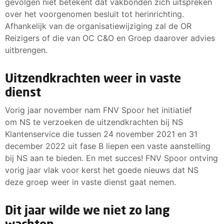
gevolgen niet betekent dat vakbonden zich uitspreken
over het voorgenomen besluit tot herinrichting.
Afhankelijk van de organisatiewijziging zal de OR
Reizigers of die van OC C&O en Groep daarover advies
uitbrengen.
Uitzendkrachten weer in vaste
dienst
Vorig jaar november nam FNV Spoor het initiatief
om NS te verzoeken de uitzendkrachten bij NS
Klantenservice die tussen 24 november 2021 en 31
december 2022 uit fase B liepen een vaste aanstelling
bij NS aan te bieden. En met succes! FNV Spoor ontving
vorig jaar vlak voor kerst het goede nieuws dat NS
deze groep weer in vaste dienst gaat nemen.
Dit jaar wilde we niet zo lang
wachten