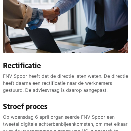
Rectificatie
FNV Spoor heeft dat de directie laten weten. De directie
heeft daarna een rectificatie naar de werknemers
gestuurd. De adviesvraag is daarop aangepast.
Stroef proces
Op woensdag 6 april organiseerde FNV Spoor een
tweetal digitale achterbanbijeenkomsten, om met elkaar
over de voorgenomen plannen van NS in gesprek te