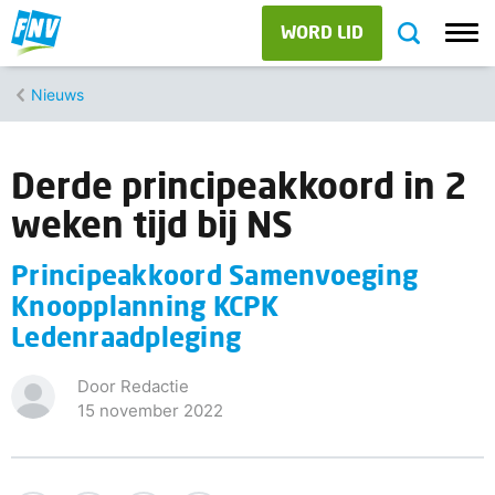
WORD LID
Nieuws
Derde principeakkoord in 2
weken tijd bij NS
Principeakkoord Samenvoeging
Knoopplanning KCPK
Ledenraadpleging
Door Redactie
15 november 2022