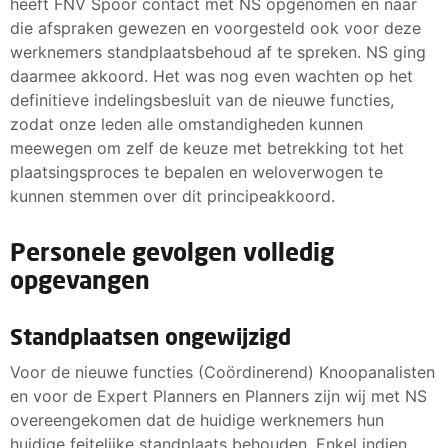
heeft FNV Spoor contact met NS opgenomen en naar
die afspraken gewezen en voorgesteld ook voor deze
werknemers standplaatsbehoud af te spreken. NS ging
daarmee akkoord. Het was nog even wachten op het
definitieve indelingsbesluit van de nieuwe functies,
zodat onze leden alle omstandigheden kunnen
meewegen om zelf de keuze met betrekking tot het
plaatsingsproces te bepalen en weloverwogen te
kunnen stemmen over dit principeakkoord.
Personele gevolgen volledig
opgevangen
Standplaatsen ongewijzigd
Voor de nieuwe functies (Coördinerend) Knoopanalisten
en voor de Expert Planners en Planners zijn wij met NS
overeengekomen dat de huidige werknemers hun
huidige feitelijke standplaats behouden. Enkel indien