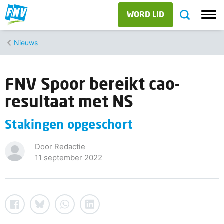
WORD LID
Nieuws
FNV Spoor bereikt cao-
resultaat met NS
Stakingen opgeschort
Door Redactie
11 september 2022