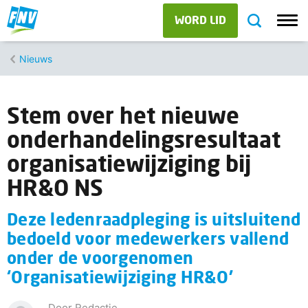
WORD LID
Nieuws
Stem over het nieuwe
onderhandelingsresultaat
organisatiewijziging bij
HR&O NS
Deze ledenraadpleging is uitsluitend
bedoeld voor medewerkers vallend
onder de voorgenomen
‘Organisatiewijziging HR&O’
Door Redactie