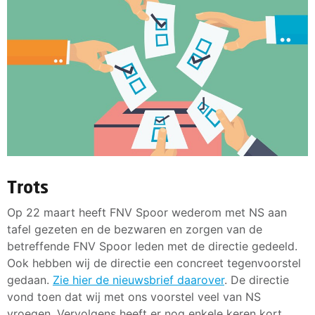
Trots
Op 22 maart heeft FNV Spoor wederom met NS aan
tafel gezeten en de bezwaren en zorgen van de
betreffende FNV Spoor leden met de directie gedeeld.
Ook hebben wij de directie een concreet tegenvoorstel
gedaan.
Zie hier de nieuwsbrief daarover
. De directie
vond toen dat wij met ons voorstel veel van NS
vroegen. Vervolgens heeft er nog enkele keren kort