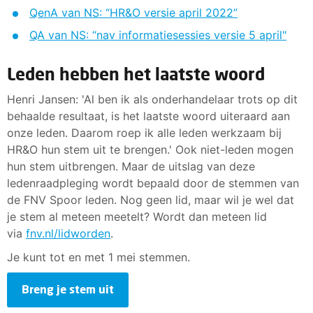
QenA van NS: “HR&O versie april 2022”
QA van NS: “nav informatiesessies versie 5 april"
Leden hebben het laatste woord
Henri Jansen: 'Al ben ik als onderhandelaar trots op dit
behaalde resultaat, is het laatste woord uiteraard aan
onze leden. Daarom roep ik alle leden werkzaam bij
HR&O hun stem uit te brengen.' Ook niet-leden mogen
hun stem uitbrengen. Maar de uitslag van deze
ledenraadpleging wordt bepaald door de stemmen van
de FNV Spoor leden. Nog geen lid, maar wil je wel dat
je stem al meteen meetelt? Wordt dan meteen lid
via
fnv.nl/lidworden
.
Je kunt tot en met 1 mei stemmen.
Breng je stem uit