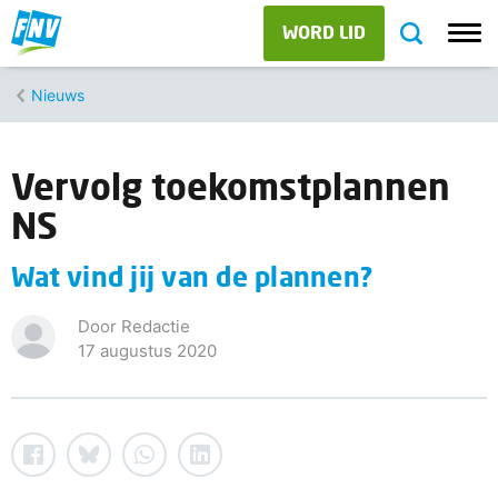
WORD LID
Nieuws
Vervolg toekomstplannen
NS
Wat vind jij van de plannen?
Door Redactie
17 augustus 2020