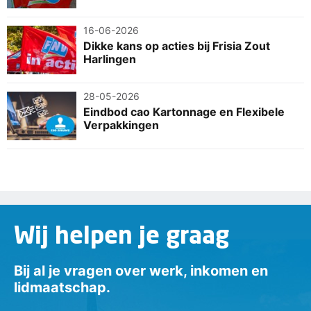
16-06-2026
Dikke kans op acties bij Frisia Zout
Harlingen
28-05-2026
Eindbod cao Kartonnage en Flexibele
Verpakkingen
Wij helpen je graag
Bij al je vragen over werk, inkomen en
lidmaatschap.