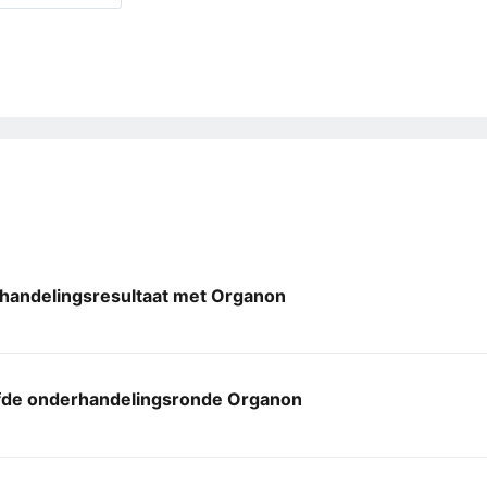
handelingsresultaat met Organon
jfde onderhandelingsronde Organon