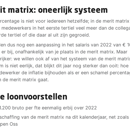
it matrix: oneerlijk systeem
rcentage is niet voor iedereen hetzelfde; in de merit matrix
n medewerkers in het eerste tertiel veel meer dan de collega
de tertiel of die daar al uit zijn gegroeid.
len dus nog een aanpassing in het salaris van 2022 van € 
er bij, onafhankelijk van je plaats in de merit matrix. Maar
rijker: we willen ook af van het systeem van de merit matri
 is niet eerlijk, dat blijkt dit jaar nog sterker dan ooit: hoe
dewerker de inflatie bijhouden als er een schamel percent
n de merit matrix gaat.
e loonvoorstellen
1.200 bruto per fte eenmalig erbij over 2022
schaffing van de merit matrix na dit kalenderjaar, net zoals 
pen Oss