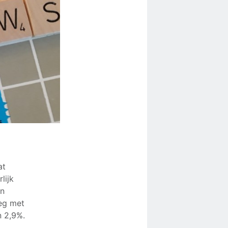
at
lijk
en
leg met
n 2,9%.