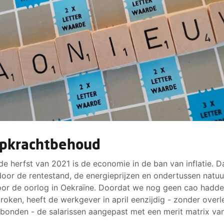
pkrachtbehoud
de herfst van 2021 is de economie in de ban van inflatie. D
oor de rentestand, de energieprijzen en ondertussen natuur
or de oorlog in Oekraïne. Doordat we nog geen cao hadd
roken, heeft de werkgever in april eenzijdig - zonder over
bonden - de salarissen aangepast met een merit matrix va