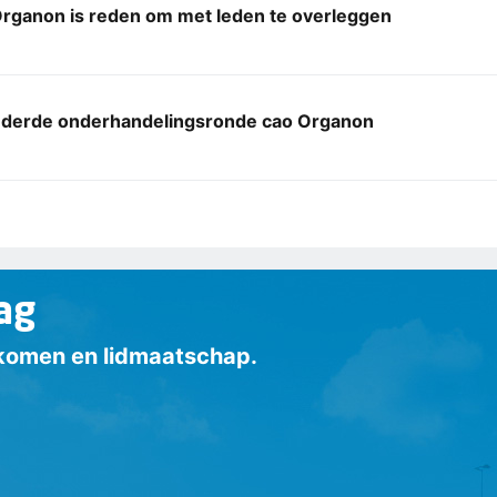
rganon is reden om met leden te overleggen
 derde onderhandelingsronde cao Organon
ag
inkomen en lidmaatschap.