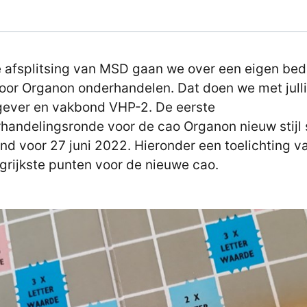
 afsplitsing van MSD gaan we over een eigen bedr
oor Organon onderhandelen. Dat doen we met jull
ever en vakbond VHP-2. De eerste
handelingsronde voor de cao Organon nieuw stijl 
nd voor 27 juni 2022. Hieronder een toelichting v
grijkste punten voor de nieuwe cao.