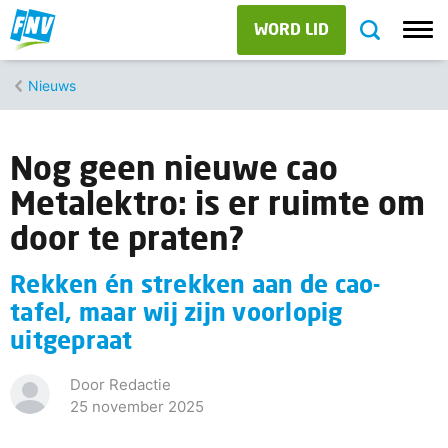
WORD LID
Nieuws
Nog geen nieuwe cao
Metalektro: is er ruimte om
door te praten?
Rekken én strekken aan de cao-
tafel, maar wij zijn voorlopig
uitgepraat
Door Redactie
25 november 2025