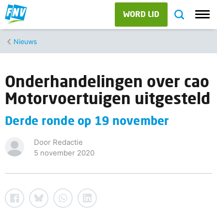
WORD LID
Nieuws
Onderhandelingen over cao
Motorvoertuigen uitgesteld
Derde ronde op 19 november
Door Redactie
5 november 2020