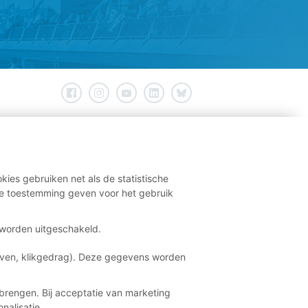
kies gebruiken net als de statistische
e toestemming geven voor het gebruik
t worden uitgeschakeld.
aven, klikgedrag). Deze gegevens worden
brengen. Bij acceptatie van marketing
nalisatie.