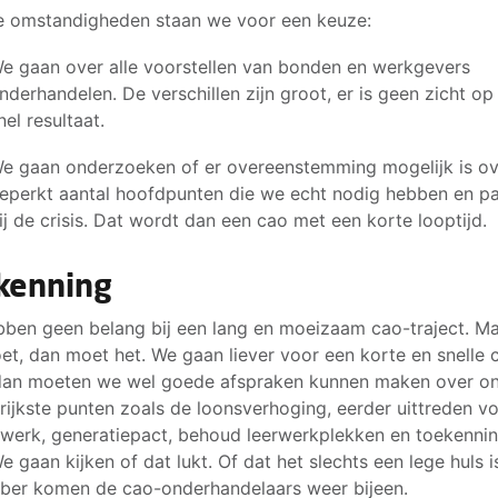
e omstandigheden staan we voor een keuze:
e gaan over alle voorstellen van bonden en werkgevers
nderhandelen. De verschillen zijn groot, er is geen zicht op
nel resultaat.
e gaan onderzoeken of er overeenstemming mogelijk is ov
eperkt aantal hoofdpunten die we echt nodig hebben en p
ij de crisis. Dat wordt dan een cao met een korte looptijd.
kenning
ben geen belang bij een lang en moeizaam cao-traject. Ma
et, dan moet het. We gaan liever voor een korte en snelle 
dan moeten we wel goede afspraken kunnen maken over o
rijkste punten zoals de loonsverhoging, eerder uittreden v
werk, generatiepact, behoud leerwerkplekken en toekenni
e gaan kijken of dat lukt. Of dat het slechts een lege huls i
er komen de cao-onderhandelaars weer bijeen.