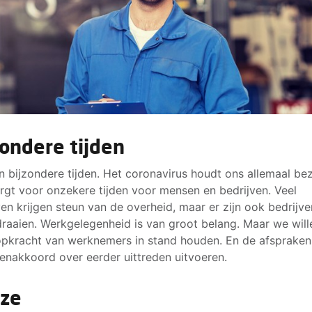
zondere tijden
jn bijzondere tijden. Het coronavirus houdt ons allemaal bez
rgt voor onzekere tijden voor mensen en bedrijven. Veel
ven krijgen steun van de overheid, maar er zijn ook bedrijve
raaien. Werkgelegenheid is van groot belang. Maar we wil
pkracht van werknemers in stand houden. En de afspraken 
enakkoord over eerder uittreden uitvoeren.
ze