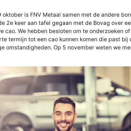
 oktober is FNV Metaal samen met de andere bo
de 2e keer aan tafel gegaan met de Bovag over e
e cao. We hebben besloten om te onderzoeken of
rte termijn tot een cao kunnen komen die past bij
ge omstandigheden. Op 5 november weten we me