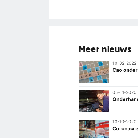
Meer nieuws
10-02-2022
Cao onder
05-11-2020
Onderhand
13-10-2020
Coronacris