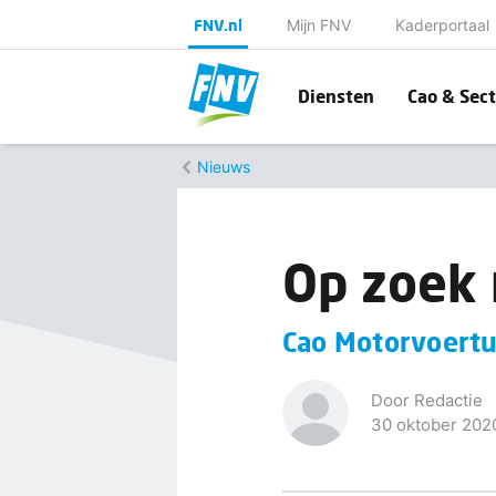
FNV.nl
Mijn FNV
Kaderportaal
Diensten
Cao & Sect
Nieuws
Op zoek 
Cao Motorvoertu
Door Redactie
30 oktober 202