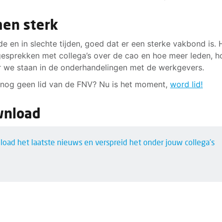
en sterk
de en in slechte tijden, goed dat er een sterke vakbond is.
esprekken met collega’s over de cao en hoe meer leden, h
r we staan in de onderhandelingen met de werkgevers.
 nog geen lid van de FNV? Nu is het moment,
word lid!
nload
oad het laatste nieuws en verspreid het onder jouw collega's