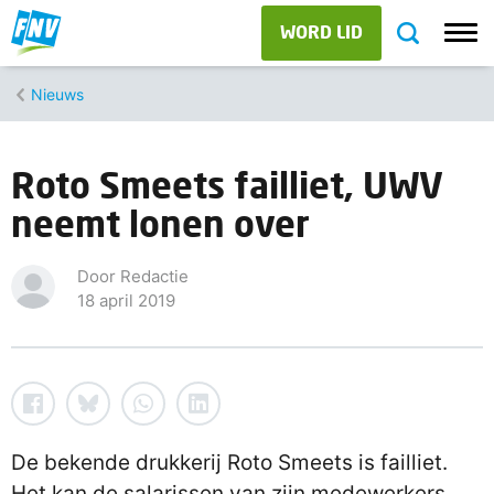
WORD LID
Nieuws
Roto Smeets failliet, UWV
neemt lonen over
Door Redactie
18 april 2019
De bekende drukkerij Roto Smeets is failliet.
Het kan de salarissen van zijn medewerkers