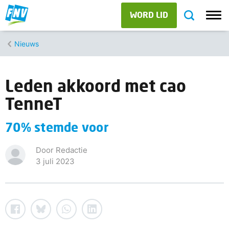
WORD LID
Nieuws
Leden akkoord met cao
TenneT
70% stemde voor
Door Redactie
3 juli 2023