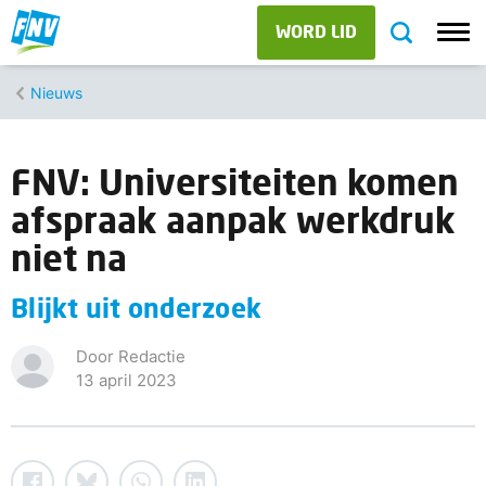
WORD LID
Nieuws
FNV: Universiteiten komen
afspraak aanpak werkdruk
niet na
Blijkt uit onderzoek
Door Redactie
13 april 2023