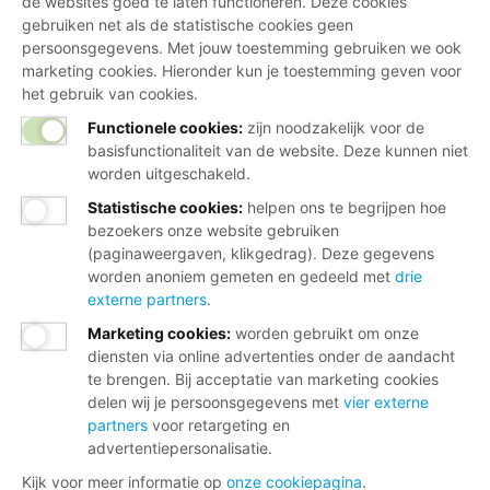
de websites goed te laten functioneren. Deze cookies
gebruiken net als de statistische cookies geen
persoonsgegevens. Met jouw toestemming gebruiken we ook
marketing cookies. Hieronder kun je toestemming geven voor
het gebruik van cookies.
Functionele cookies:
zijn noodzakelijk voor de
basisfunctionaliteit van de website. Deze kunnen niet
worden uitgeschakeld.
Statistische cookies
:
helpen ons te begrijpen hoe
bezoekers onze website gebruiken
(paginaweergaven, klikgedrag). Deze gegevens
worden anoniem gemeten en gedeeld met
drie
externe partners
.
Marketing cookies
:
worden gebruikt om onze
diensten via online advertenties onder de aandacht
te brengen. Bij acceptatie van marketing cookies
delen wij je persoonsgegevens met
vier externe
partners
voor retargeting en
advertentiepersonalisatie.
Kijk voor meer informatie op
onze cookiepagina
.