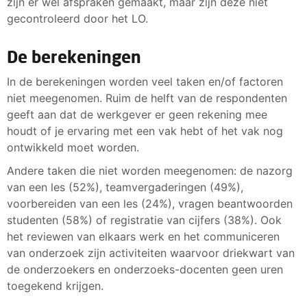
zijn er wel afspraken gemaakt, maar zijn deze niet
gecontroleerd door het LO.
De berekeningen
In de berekeningen worden veel taken en/of factoren
niet meegenomen. Ruim de helft van de respondenten
geeft aan dat de werkgever er geen rekening mee
houdt of je ervaring met een vak hebt of het vak nog
ontwikkeld moet worden.
Andere taken die niet worden meegenomen: de nazorg
van een les (52%), teamvergaderingen (49%),
voorbereiden van een les (24%), vragen beantwoorden
studenten (58%) of registratie van cijfers (38%). Ook
het reviewen van elkaars werk en het communiceren
van onderzoek zijn activiteiten waarvoor driekwart van
de onderzoekers en onderzoeks-docenten geen uren
toegekend krijgen.