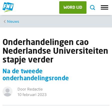
WORD LID
Nieuws
Onderhandelingen cao
Nederlandse Universiteiten
stapje verder
Na de tweede
onderhandelingsronde
Door Redactie
10 februari 2023