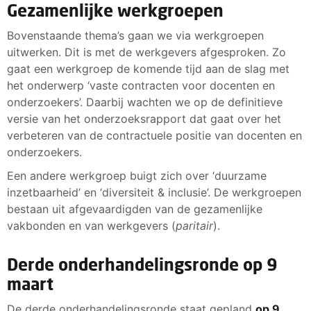
Gezamenlijke werkgroepen
Bovenstaande thema’s gaan we via werkgroepen
uitwerken. Dit is met de werkgevers afgesproken. Zo
gaat een werkgroep de komende tijd aan de slag met
het onderwerp ‘vaste contracten voor docenten en
onderzoekers’. Daarbij wachten we op de definitieve
versie van het onderzoeksrapport dat gaat over het
verbeteren van de contractuele positie van docenten en
onderzoekers.
Een andere werkgroep buigt zich over ‘duurzame
inzetbaarheid’ en ‘diversiteit & inclusie’. De werkgroepen
bestaan uit afgevaardigden van de gezamenlijke
vakbonden en van werkgevers (
paritair
).
Derde onderhandelingsronde op 9
maart
De derde onderhandelingsronde staat gepland
op 9