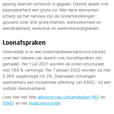
gevolg daarvan achteruit is gegaan. Daarbij speelt ook
baanzekerheid een grote rol. Met deze elementen
scherp op het netvlies zijn de onderhandelingen
gevoerd over drie grote thema’s: werkzekerheid en
wendbaarheid, werkdruk en werkomstandigheden.
Loonafspraken
Uiteindelijk is er een onderhandelaarsakkoord bereikt
over een nieuwe cao waarin ook loonafspraken zijn
gemaakt. Per 1 juli 2021 worden de lonen structureel
met 1,64 % verhoogd. Per 1 januari 2022 worden ze met
0,36% opgehoogd tot 2%. Daarnaast ontvangen
werknemers een incidentele uitkering van €650,- bij een
voltijds dienstverband.
Lees hier het hele
akkoord cao Universiteiten (NL)
en
(ENG)
en het
redactievoorstel
.