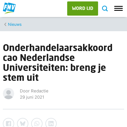
WORD LID
Nieuws
Onderhandelaarsakkoord
cao Nederlandse
Universiteiten: breng je
stem uit
Door Redactie
29 juni 2021