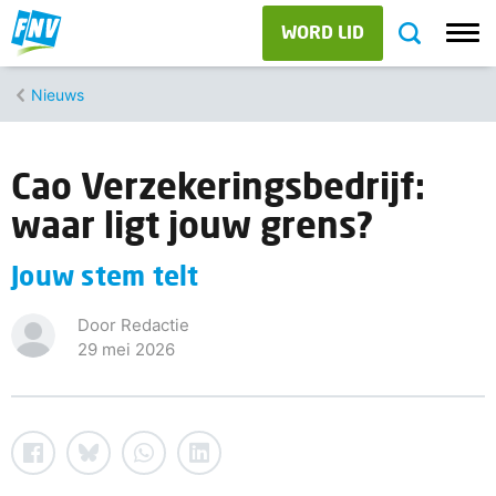
WORD LID
Nieuws
Cao Verzekeringsbedrijf:
waar ligt jouw grens?
Jouw stem telt
Door Redactie
29 mei 2026